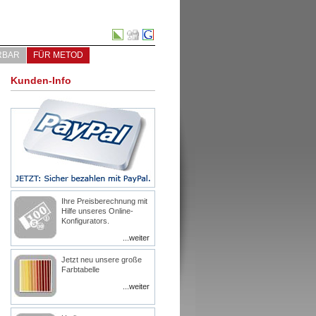
RBAR
FÜR METOD
Kunden-Info
Ihre Preisberechnung mit
Hilfe unseres Online-
Konfigurators.
...weiter
Jetzt neu unsere große
Farbtabelle
...weiter