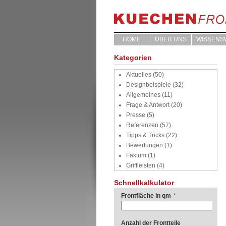
HOME
ÜBER UNS
WISSENS
Kategorien
Aktuelles
(50)
Designbeispiele
(32)
Allgemeines
(11)
Frage & Antwort
(20)
Presse
(5)
Referenzen
(57)
Tipps & Tricks
(22)
Bewertungen
(1)
Faktum
(1)
Griffleisten
(4)
Schnellkalkulator
Frontfläche in qm
*
Anzahl der Frontteile