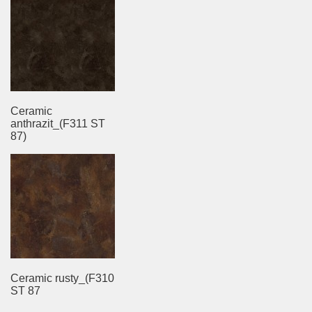
Ceramic
anthrazit_(F311 ST
87)
Ceramic rusty_(F310
ST 87