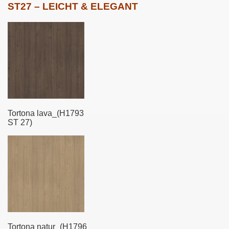
ST27 – LEICHT & ELEGANT
Tortona lava_(H1793
ST 27)
Tortona natur_(H1796