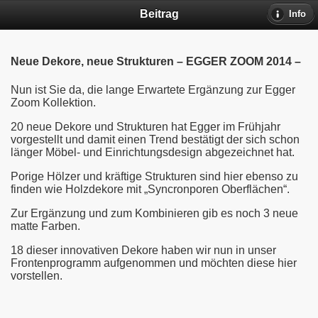
Beitrag
Info
Neue Dekore, neue Strukturen – EGGER ZOOM 2014 –
Nun ist Sie da, die lange Erwartete Ergänzung zur Egger
Zoom Kollektion.
20 neue Dekore und Strukturen hat Egger im Frühjahr
vorgestellt und damit einen Trend bestätigt der sich schon
länger Möbel- und Einrichtungsdesign abgezeichnet hat.
Porige Hölzer und kräftige Strukturen sind hier ebenso zu
finden wie Holzdekore mit „Syncronporen Oberflächen“.
Zur Ergänzung und zum Kombinieren gib es noch 3 neue
matte Farben.
18 dieser innovativen Dekore haben wir nun in unser
Frontenprogramm aufgenommen und möchten diese hier
vorstellen.