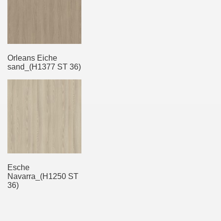
Orleans Eiche
sand_(H1377 ST 36)
Esche
Navarra_(H1250 ST
36)