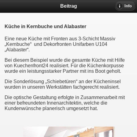
Beitrag
Info
Küche in Kernbuche und Alabaster
Eine neue Küche mit Fronten aus 3-Schicht Massiv
„Kernbuche“ und Dekorfronten Unifarben U104
„Alabaster“.
Bei diesem Beispiel wurde die gesamte Küche mit Hilfe
von Kuechenfront24 realisiert. Für die Küchenkorpusse
wurde ein leistungsstarker Partner mit ins Boot geholt.
Die Sonderlösung „Schiebetüren“ an der Kücheninsel
wurden in unseren Werkstätten fachgerecht realisiert.
Die optische Gestaltung erfolgte in Zusammenarbeit mit
einer befreundeten Innenarchitektin, welche die
Kundenwünsche planerisch umgesetzt hat.