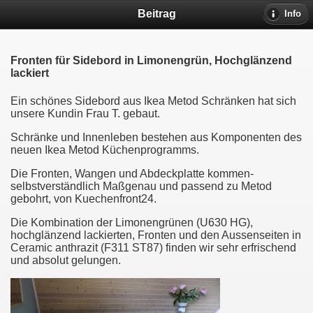
Beitrag
Info
Fronten für Sidebord in Limonengrün, Hochglänzend
lackiert
Ein schönes Sidebord aus Ikea Metod Schränken hat sich
unsere Kundin Frau T. gebaut.
Schränke und Innenleben bestehen aus Komponenten des
neuen Ikea Metod Küchenprogramms.
Die Fronten, Wangen und Abdeckplatte kommen-
selbstverständlich Maßgenau und passend zu Metod
gebohrt, von Kuechenfront24.
Die Kombination der Limonengrünen (U630 HG),
hochglänzend lackierten, Fronten und den Aussenseiten in
Ceramic anthrazit (F311 ST87) finden wir sehr erfrischend
und absolut gelungen.